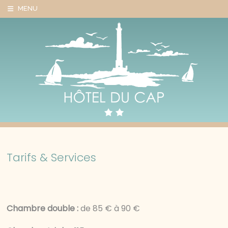
Panneau de gestion des cookies
MENU
Tarifs & Services
Chambre double :
de 85 € à 90 €