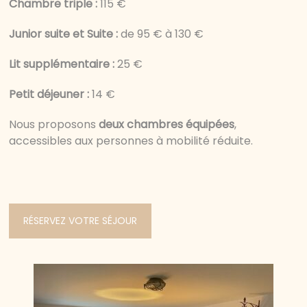
Chambre triple :
115 €
Junior suite et Suite :
de 95 € à 130 €
Lit supplémentaire :
25 €
Petit déjeuner :
14 €
Nous proposons
deux chambres équipées
,
accessibles aux personnes à mobilité réduite.
RÉSERVEZ VOTRE SÉJOUR